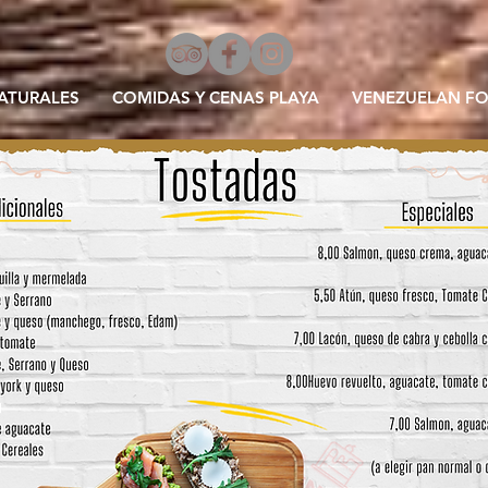
ATURALES
COMIDAS Y CENAS PLAYA
VENEZUELAN F