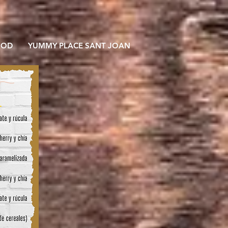
OOD
YUMMY PLACE SANT JOAN