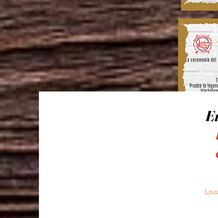
E
Loca