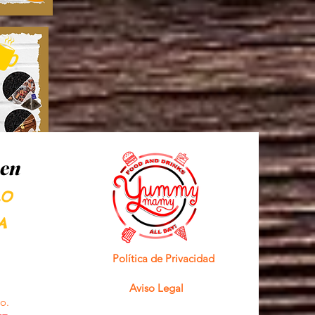
 en
LO
A
Política de Privacidad
Aviso Legal
o.