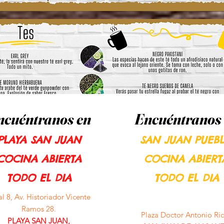
ncuéntranos en
Encuéntranos
PLAYA SAN JUAN
SAN JUAN PUEB
COCINA ABIERTA
COCINA ABIERT
TODO EL DIA
TODO EL DIA
l 8, Av. Historiador Vicente
Ramos 28.
Plaza Doctor Antonio Ric
PLAYA SAN JUAN,